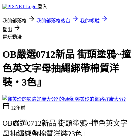
登入
我的部落格
我的部落格後台
我的帳號
登出
電玩動漫
OB嚴選0712新品 街頭塗鴉~撞
色英文字母抽繩綁帶棉質洋
裝‧3色』
鄭美玲的網路好康大分?
12年前
OB嚴選0712新品 街頭塗鴉~撞色英文字
母抽繩綁帶棉質洋裝?3色』