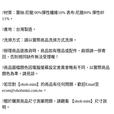
?材質：蕾絲:尼龍:90%彈性纖維10% 表布:尼龍89% 彈性紗
11%。
?產地：台灣製造。
?洗滌方式：請以實際商品洗滌方式洗滌。
?辦理商品退換貨時，商品如有贈品或配件，麻煩請一併寄
回，否則視同缺件無法受理喔！
?商品圖檔顏色因電腦螢幕設定差異會略有不同，以實際商品
顏色為準，請見諒。
?若您對【ohoh-mini】的商品有任何問題，歡迎Email至
ecom@ohohmini.com.tw。
?關於購買商品尺寸測量問題，請觀看 【ohoh-mini】尺寸說
明。