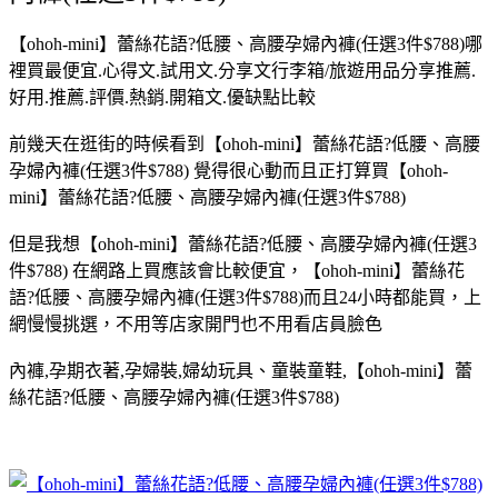
【ohoh-mini】蕾絲花語?低腰、高腰孕婦內褲(任選3件$788)哪
裡買最便宜.心得文.試用文.分享文行李箱/旅遊用品分享推薦.
好用.推薦.評價.熱銷.開箱文.優缺點比較
前幾天在逛街的時候看到【ohoh-mini】蕾絲花語?低腰、高腰
孕婦內褲(任選3件$788) 覺得很心動而且正打算買【ohoh-
mini】蕾絲花語?低腰、高腰孕婦內褲(任選3件$788)
但是我想【ohoh-mini】蕾絲花語?低腰、高腰孕婦內褲(任選3
件$788) 在網路上買應該會比較便宜，【ohoh-mini】蕾絲花
語?低腰、高腰孕婦內褲(任選3件$788)而且24小時都能買，上
網慢慢挑選，不用等店家開門也不用看店員臉色
內褲,孕期衣著,孕婦裝,婦幼玩具、童裝童鞋,【ohoh-mini】蕾
絲花語?低腰、高腰孕婦內褲(任選3件$788)