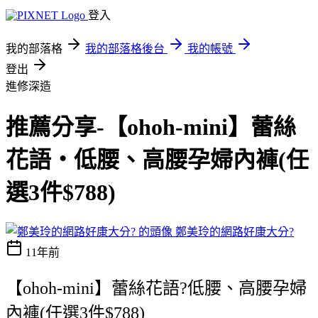
登入
我的部落格
我的部落格後台
我的帳號
登出
進修深造
推薦分享-【ohoh-mini】蕾絲
花語‧低腰、高腰孕婦內褲(任
選3件$788)
鄭美玲的網路好康大分?
11年前
【ohoh-mini】蕾絲花語?低腰、高腰孕婦
內褲(任選3件$788)