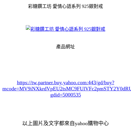
彩糖鑽工坊 愛情心語系列 925銀對戒
產品網址
https://tw.partner.buy.yahoo.com:443/gd/buy?
mcode=MV9iNXkrdVpEU2tsMC9FUlVFc2pmSTY2Y0d
gdid=5000535
以上圖片及文字都來自yahoo購物中心