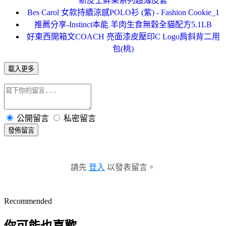
新皮士鮮果系列超薄皮套
Bes Carol 女款持續涼感POLO衫 (紫) - Fashion Cookie_1
推薦分享-Instinct本能 羊肉生食無穀全貓配方5.1LB
好東西開箱文COACH 亮面漆皮壓印C Logo肩斜背二用
包(桃)
載入更多
公開留言
私密留言
發佈留言
請先
登入
以發表留言。
Recommended