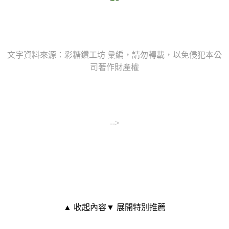
文字資料來源：彩糖鑽工坊 彙編，請勿轉載，以免侵犯本公
司著作財產權
-->
▲ 收起內容
▼ 展開特別推薦