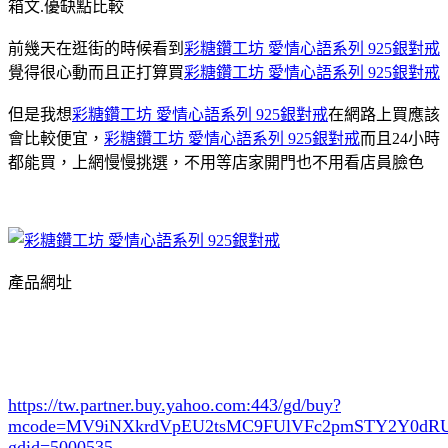
箱文.優缺點比較
前幾天在逛街的時候看到
彩糖鑽工坊 愛情心語系列 925銀對戒
覺得很心動而且正打算買
彩糖鑽工坊 愛情心語系列 925銀對戒
但是我想
彩糖鑽工坊 愛情心語系列 925銀對戒
在網路上買應該
會比較便宜，
彩糖鑽工坊 愛情心語系列 925銀對戒
而且24小時
都能買，上網慢慢挑選，不用等店家開門也不用看店員臉色
產品網址
https://tw.partner.buy.yahoo.com:443/gd/buy?
mcode=MV9iNXkrdVpEU2tsMC9FUlVFc2pmSTY2Y0d
gdid=5000535