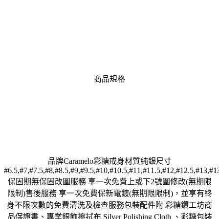
商品規格
品牌Caramelo彩糖戒身材質純銀尺寸
#6.5,#7,#7.5,#8,#8.5,#9,#9.5,#10,#10.5,#11,#11.5,#12,#12.5,#13,#1
保固期無保固改圍服務 享一次免費上或下2號圍修改(無期限
限制)售後服務 享一次免費保新電鍍(無期限限制)，並享有終
身不限次數的免費清洗及檢查服務包裝配件附 彩糖鑽工坊商
品保證書、專業銀飾擦拭布 Silver Polishing Cloth 、彩糖包裝