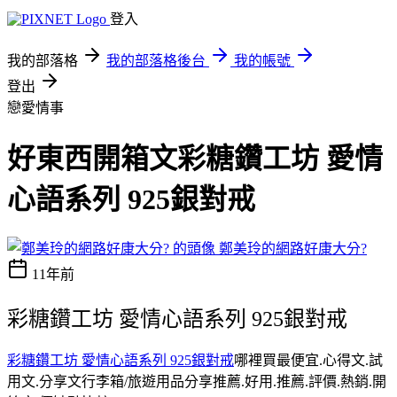
登入
我的部落格
我的部落格後台
我的帳號
登出
戀愛情事
好東西開箱文彩糖鑽工坊 愛情
心語系列 925銀對戒
鄭美玲的網路好康大分?
11年前
彩糖鑽工坊 愛情心語系列 925銀對戒
彩糖鑽工坊 愛情心語系列 925銀對戒
哪裡買最便宜.心得文.試
用文.分享文行李箱/旅遊用品分享推薦.好用.推薦.評價.熱銷.開