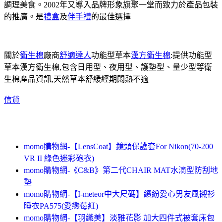
調理美食。2002年又導入品牌形象旗聚一堂而致力於產品包裝
的推廣。是
禮盒
及
伴手禮
的最佳選擇
關於
衛生棉
廠商
舒適達人
功能型草本
漢方衛生棉
:提供功能型
草本漢方衛生棉,包含日用型、夜用型、護墊型、量少型等衛
生棉產品資訊,天然草本舒緩經期悶熱不適
信貸
momo購物網-【LensCoat】鏡頭保護套For Nikon(70-200
VR II 綠色迷彩砲衣)
momo購物網-《C&B》第二代CHAIR MAT水滴型防刮地
墊
momo購物網-【I-meteor中大尺碼】繽紛愛心男友風襯衫
睡衣PA575(愛戀莓紅)
momo購物網-【羽織美】淡雅花影 加大四件式被套床包