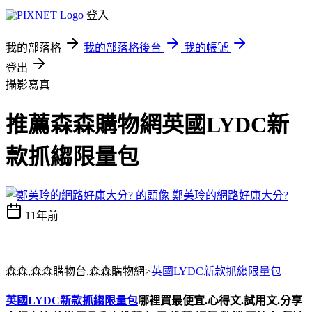
登入
我的部落格
我的部落格後台
我的帳號
登出
攝影寫真
推薦森森購物網英國LYDC新
款抓縐限量包
鄭美玲的網路好康大分?
11年前
森森,森森購物台,森森購物網>
英國LYDC新款抓縐限量包
英國LYDC新款抓縐限量包
哪裡買最便宜.心得文.試用文.分享