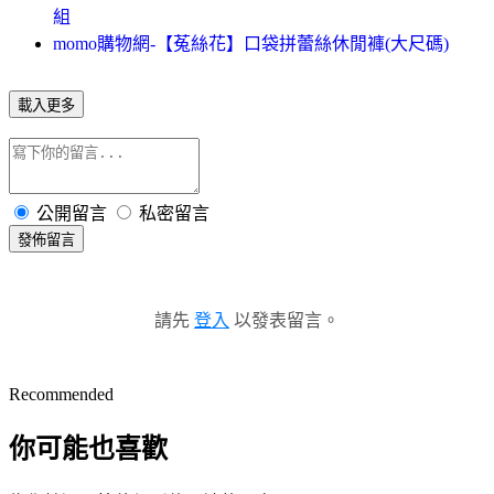
組
momo購物網-【菟絲花】口袋拼蕾絲休閒褲(大尺碼)
載入更多
公開留言
私密留言
發佈留言
請先
登入
以發表留言。
Recommended
你可能也喜歡