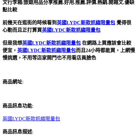
文行李箱/旅遊用品分享推薦.好用.推薦.評價.熱銷.開箱文.優缺
點比較
前幾天在逛街的時候看到
英國LYDC新款抓縐限量包
覺得很
心動而且正打算買
英國LYDC新款抓縐限量包
但是我想
英國LYDC新款抓縐限量包
在網路上買應該會比較
便宜，
英國LYDC新款抓縐限量包
而且24小時都能買，上網慢
慢挑選，不用等店家開門也不用看店員臉色
商品網址
:
商品訊息功能
:
英國LYDC新款抓縐限量包
商品訊息描述
: