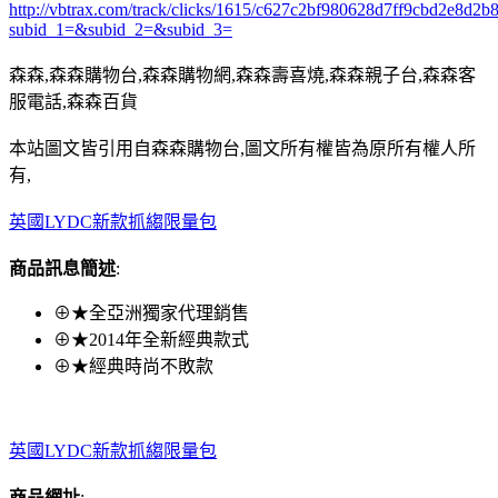
http://vbtrax.com/track/clicks/1615/c627c2bf980628d7ff9cbd2e8
subid_1=&subid_2=&subid_3=
森森,森森購物台,森森購物網,森森壽喜燒,森森親子台,森森客
服電話,森森百貨
本站圖文皆引用自森森購物台,圖文所有權皆為原所有權人所
有,
英國LYDC新款抓縐限量包
商品訊息簡述
:
⊕★全亞洲獨家代理銷售
⊕★2014年全新經典款式
⊕★經典時尚不敗款
英國LYDC新款抓縐限量包
商品網址
: