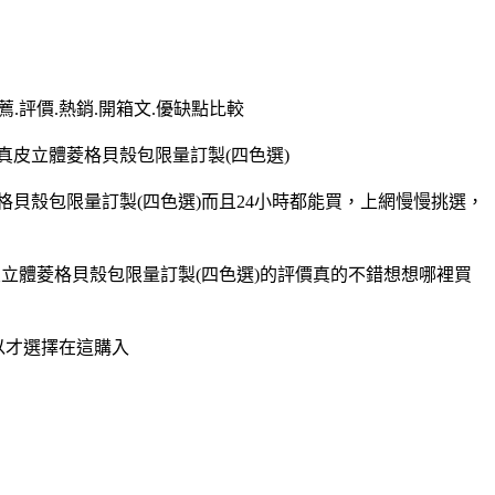
.評價.熱銷.開箱文.優缺點比較
真皮立體菱格貝殼包限量訂製(四色選)
菱格貝殼包限量訂製(四色選)而且24小時都能買，上網慢慢挑選，
真皮立體菱格貝殼包限量訂製(四色選)的評價真的不錯想想哪裡買
所以才選擇在這購入