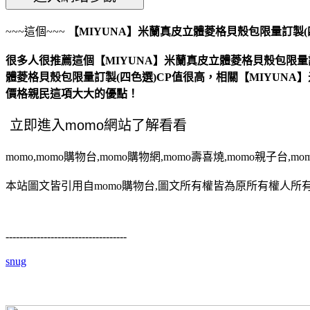
~~~這個~~~
【MIYUNA】米蘭真皮立體菱格貝殼包限量訂製(
很多人很推薦這個【MIYUNA】米蘭真皮立體菱格貝殼包限量訂
體菱格貝殼包限量訂製(四色選)CP值很高，相關【MIYUNA
價格親民這項大大的優點！
momo,momo購物台,momo購物網,momo壽喜燒,momo親子台,m
本站圖文皆引用自momo購物台,圖文所有權皆為原所有權人所有
-----------------------------------
snug