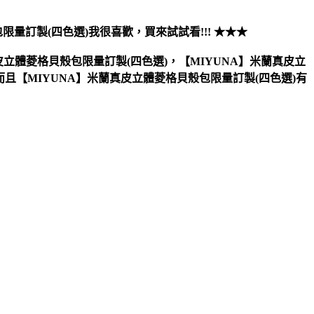
限量訂製(四色選)
我很喜歡，買來試試看!!! ★★★
立體菱格貝殼包限量訂製(四色選)，【MIYUNA】米蘭真皮立
而且【MIYUNA】米蘭真皮立體菱格貝殼包限量訂製(四色選)有