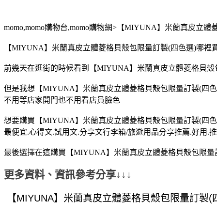
momo,momo購物台,momo購物網>【MIYUNA】米蘭真皮立
【MIYUNA】米蘭真皮立體菱格貝殼包限量訂製(四色選)哪裡買
前幾天在逛街的時候看到【MIYUNA】米蘭真皮立體菱格貝殼包
但是我想【MIYUNA】米蘭真皮立體菱格貝殼包限量訂製(四色
不用等店家開門也不用看店員臉色
想要購買【MIYUNA】米蘭真皮立體菱格貝殼包限量訂製(四色
最便宜.心得文.試用文.分享文行李箱/旅遊用品分享推薦.好用.推
最後選擇在這購買【MIYUNA】米蘭真皮立體菱格貝殼包限量訂
更多資料、資訊參考分享↓↓↓