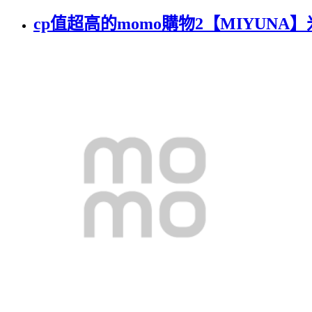
cp值超高的momo購物2【MIYUN