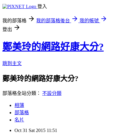
登入
我的部落格
我的部落格後台
我的帳號
登出
鄭美玲的網路好康大分?
跳到主文
鄭美玲的網路好康大分?
部落格全站分類：
不設分類
相簿
部落格
名片
Oct
31
Sat
2015
11:51