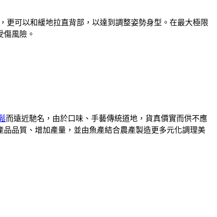
，更可以和緩地拉直背部，以達到調整姿勢身型。在最大極限
受傷風險。
鬆
而遠近馳名，由於口味、手藝傳統道地，貨真價實而供不應
升產品品質、增加產量，並由魚產結合農產製造更多元化調理美