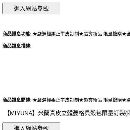
商品訊息功能
: ★嚴選輕柔正牛皮訂制★超夯新品 限量搶購
商品訊息描述
:
商品訊息簡述
: ★嚴選輕柔正牛皮訂制★超夯新品 限量搶購