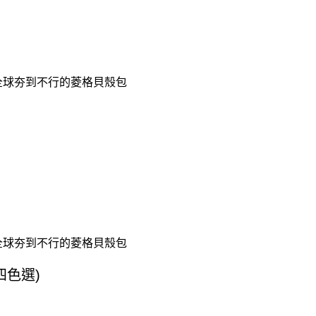
★全球夯到不行的菱格貝殼包
★全球夯到不行的菱格貝殼包