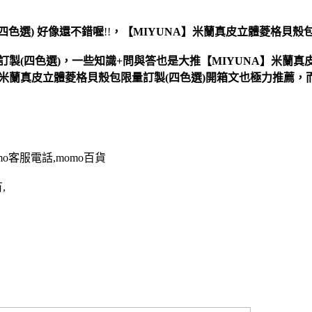
四色選)
好像還不錯喔
!!
，
【MIYUNA】米蘭真皮立體菱格貝殼包
製(四色選)，一些知識+問與答也是大推【MIYUNA】米蘭真皮
】米蘭真皮立體菱格貝殼包限量訂製(四色選)開箱文也極力推薦，
omo客服電話,momo百貨
,