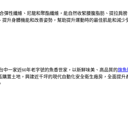
合彈性纖維、尼龍和聚酯纖維，能自然收緊腰腹脂肪、提拉肩膀
、提升身體機能和改善姿勢，幫助提升運動時的最佳肌能和減少
是台中一家近60年老字號的魚香世家，以新鮮味美、高品質的
旗魚
業區購置土地，興建近千坪的現代自動化安全衛生廠房，全面提
。