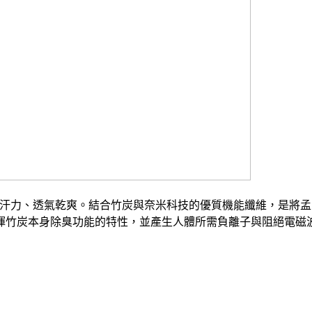
吸汗力、透氣乾爽。結合竹炭與奈米科技的優質機能纖維，是將孟
揮竹炭本身除臭功能的特性，並產生人體所需負離子與阻絕電磁