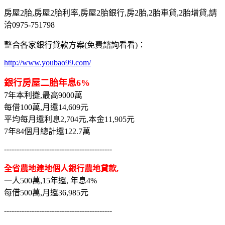
房屋2胎,房屋2胎利率,房屋2胎銀行,房2胎,2胎車貸,2胎增貸,請
洽0975-751798
整合各家銀行貸款方案(免費諮詢看看)：
http://www.youbao99.com/
銀行房屋二胎年息6%
7年本利攤,最高9000萬
每借100萬,月還14,609元
平均每月還利息2,704元,本金11,905元
7年84個月總計還122.7萬
-------------------------------------------
全省農地建地個人銀行農地貸款,
一人500萬,15年還, 年息4%
每借500萬,月還36,985元
-------------------------------------------