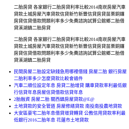
二胎房貸 各家銀行二胎房貸利率比較2014南崁房屋汽車
貸款土城房屋汽車貸款信貸新竹新豐信貸房貸苗栗銅鑼
房貸信貸借款問題利率多少免費諮詢試算公館鄉二胎借
貸溪湖鎮二胎房貸
二胎房貸 各家銀行二胎房貸利率比較2014南崁房屋汽車
貸款土城房屋汽車貸款信貸新竹新豐信貸房貸苗栗銅鑼
房貸信貸借款問題利率多少免費諮詢試算公館鄉二胎借
貸溪湖鎮二胎房貸
民間房屋二胎設定缺錢急用哪裡借錢 房屋二胎 銀行房屋
二胎利率多少怎麼貸款比較會過件
汽車二順位設定年息 房貸二胎增貸 購車貸款率利最低銀
行信貸年息房屋信貸借款信貸年息
2胎融資 房屋二胎 關西鎮房屋貸款@E@
土地貸款的安全管道 房屋修繕貸款 南投南投農地貸款
大安區豪宅二胎年息借貸增貸轉貸 公教信用貸款率利最
低銀行2016二胎年息 花蓮市土地貸款