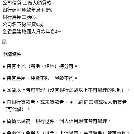
公司信貸 工廠大額貸款
銀行建地貸款年息4~8%
銀行房屋二胎6%
公司名下房屋貸9成
全省農建地個人貸款年息4%
申請條件
● 持有土地（農地、建地）持分可。
● 持有房屋，坪數不限，屋齡不拘。
● 20歲以上皆可辦理（沒有銀行65歲以上不可辦理的限制）。
● 向銀行貸款者，或未貸款者。 ● 已經向當舖或私人借貸者
（可代償）。
● 負債比過高，銀行退件，個人信用瑕疵皆可辦理。
● 免徵信，免保人（退票，卡債過高，房貸遲繳）皆可承作。