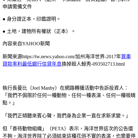
申請需備文件
● 身分證正本，印鑑證明。
● 土地，建物所有權狀（正本）。
內容來自YAHOO新聞
新聞來源https://tw.news.yahoo.com/加州海洋世界-2017年
買車
貸款率利最低銀行信貸年息
換掉殺人鯨秀-093502713.html
執行長曼比（Joel Manby）在網路轉播活動中告訴投資人：
「我們不侷限於任何一種動物、任何一種表演、任何一種吸睛
點。」
「我們正傾聽來賓心聲，我們身為企業一直在求新求變。」
但「善待動物組織」（PETA）表示，海洋世界這次的公告還
不夠，海洋世界除了必須結束這種花俏不實的表演，也需要停