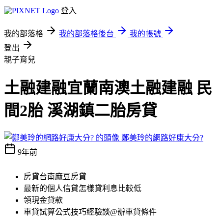
登入
我的部落格
我的部落格後台
我的帳號
登出
親子育兒
土融建融宜蘭南澳土融建融 民
間2胎 溪湖鎮二胎房貸
鄭美玲的網路好康大分?
9年前
房貸台南麻豆房貸
最新的個人信貸怎樣貸利息比較低
領現金貸款
車貸試算公式技巧經驗談@辦車貸條件