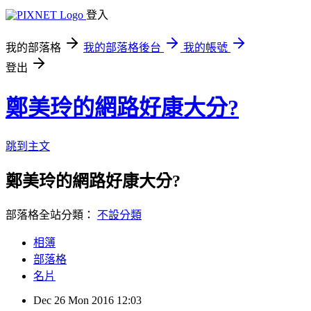
登入
我的部落格
我的部落格後台
我的帳號
登出
鄭美玲的網路好康大分?
跳到主文
鄭美玲的網路好康大分?
部落格全站分類：
不設分類
相簿
部落格
名片
Dec
26
Mon
2016
12:03