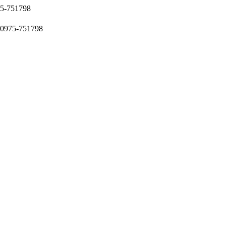
51798
5-751798