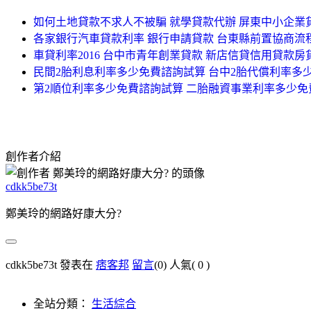
如何土地貸款不求人不被騙 就學貸款代辦 屏東中小企業
各家銀行汽車貸款利率 銀行申請貸款 台東縣前置協商流
車貸利率2016 台中市青年創業貸款 新店信貸信用貸款
民間2胎利息利率多少免費諮詢試算 台中2胎代償利率多
第2順位利率多少免費諮詢試算 二胎融資事業利率多少免
創作者介紹
cdkk5be73t
鄭美玲的網路好康大分?
cdkk5be73t 發表在
痞客邦
留言
(0)
人氣(
0
)
全站分類：
生活綜合