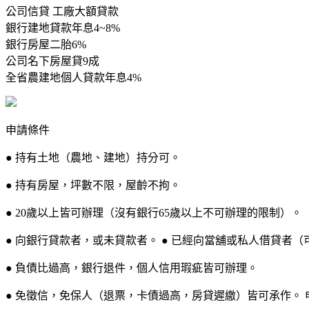
公司信貸 工廠大額貸款
銀行建地貸款年息4~8%
銀行房屋二胎6%
公司名下房屋貸9成
全省農建地個人貸款年息4%
申請條件
● 持有土地（農地、建地）持分可。
● 持有房屋，坪數不限，屋齡不拘。
● 20歲以上皆可辦理（沒有銀行65歲以上不可辦理的限制）。
● 向銀行貸款者，或未貸款者。 ● 已經向當舖或私人借貸者（
● 負債比過高，銀行退件，個人信用瑕疵皆可辦理。
● 免徵信，免保人（退票，卡債過高，房貸遲繳）皆可承作。 