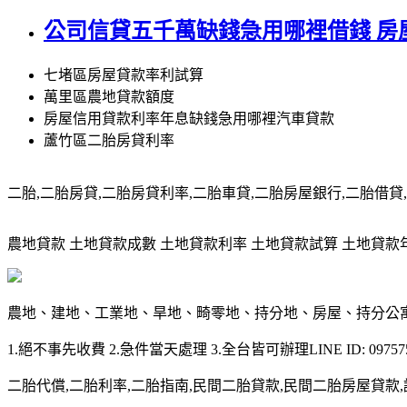
公司信貸五千萬缺錢急用哪裡借錢 房
七堵區房屋貸款率利試算
萬里區農地貸款額度
房屋信用貸款利率年息缺錢急用哪裡汽車貸款
蘆竹區二胎房貸利率
二胎,二胎房貸,二胎房貸利率,二胎車貸,二胎房屋銀行,二胎借貸,請洽0
農地貸款 土地貸款成數 土地貸款利率 土地貸款試算 土地貸款年限 土
農地、建地、工業地、旱地、畸零地、持分地、房屋、持分公
1.絕不事先收費 2.急件當天處理 3.全台皆可辦理LINE ID: 097575
二胎代償,二胎利率,二胎指南,民間二胎貸款,民間二胎房屋貸款,請洽09