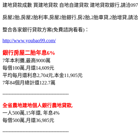
建地貸款成數 買建地貸款 自地自建貸款 建地貸款銀行,請洽0975-7
房屋2胎,房屋2胎利率,房屋2胎銀行,房2胎,2胎車貸,2胎增貸,請洽097
整合各家銀行貸款方案(免費諮詢看看)：
http://www.youbao99.com/
銀行房屋二胎年息6%
7年本利攤,最高9000萬
每借100萬,月還14,609元
平均每月還利息2,704元,本金11,905元
7年84個月總計還122.7萬
-------------------------------------------
全省農地建地個人銀行農地貸款,
一人500萬,15年還, 年息4%
每借500萬,月還36,985元
-------------------------------------------