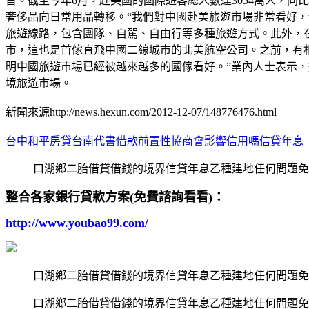
首。截至今年6月，赴美國的國際遊客總人數達3054萬人，同
奢侈品向日常用品轉移。“我們對中國赴美旅遊市場非常看好，
旅遊線路，包含團隊、自駕、自由行等多種旅遊方式。此外，
市，這也是首傢直飛中國二線城市的北美航空公司。之前，有相
明中國旅遊市場已經被越來越多的國傢看好。”業內人士表示
境旅遊市場。
新聞來源http://news.hexun.com/2012-12-07/148776476.html
台中和平房貸台南代書借款前置性協商會影響信用嗎信貸年息
口湖鄉二胎借貸借錢的境界信貸年息乙種建地任何問題免
整合各家銀行貸款方案(免費諮詢看看)：
http://www.youbao99.com/
口湖鄉二胎借貸借錢的境界信貸年息乙種建地任何問題免
口湖鄉二胎借貸借錢的境界信貸年息乙種建地任何問題免