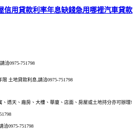
屋信用貸款利率年息缺錢急用哪裡汽車貸款
975-751798
地貸款利息,請洽0975-751798
寓、透天、廠房、大樓、華廈、店面、房屋或土地持分亦可辦理!
1798
75-751798